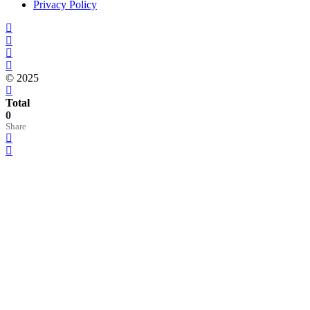
Privacy Policy
© 2025
Total
0
Share