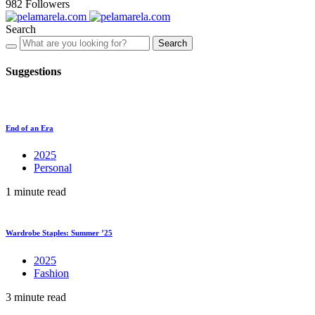
982
Followers
Search
Search
Suggestions
End of an Era
2025
Personal
1 minute read
Wardrobe Staples: Summer ’25
2025
Fashion
3 minute read