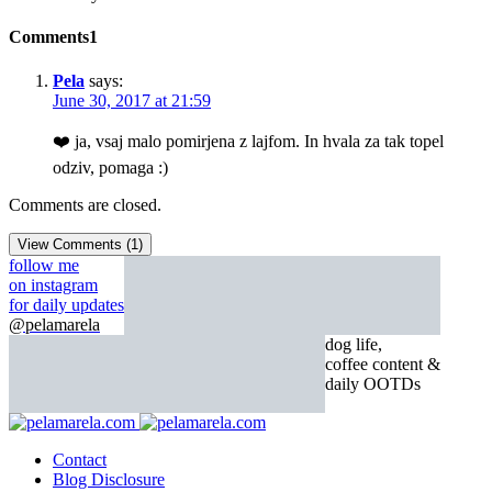
Comments
1
Pela
says:
June 30, 2017 at 21:59
❤️ ja, vsaj malo pomirjena z lajfom. In hvala za tak topel
odziv, pomaga :)
Comments are closed.
View Comments (1)
follow me
on instagram
for daily updates
@pelamarela
dog life,
coffee content &
daily OOTDs
Contact
Blog Disclosure