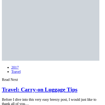
2017
Travel
Read Next
Travel:
Carry-on Luggage Tips
Before I dive into this very easy breezy post, I would just like to
thank all of you…