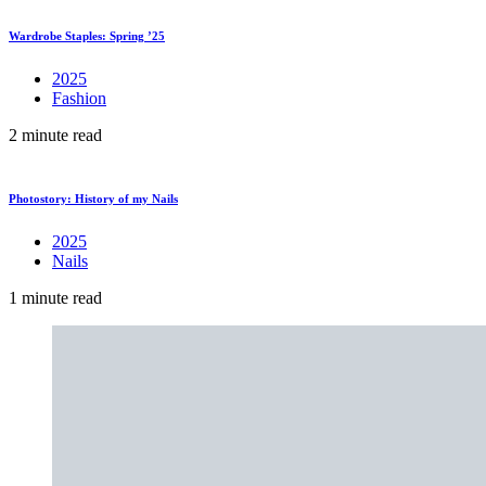
Wardrobe Staples: Spring ’25
2025
Fashion
2 minute read
Photostory: History of my Nails
2025
Nails
1 minute read