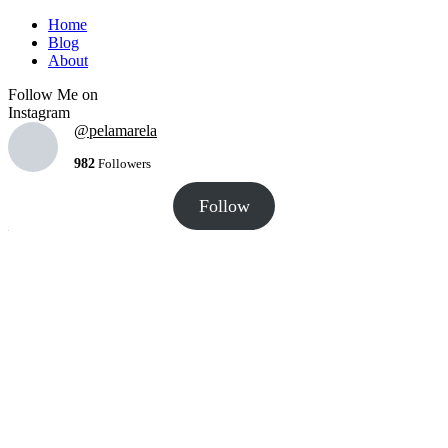
Home
Blog
About
Follow Me on
Instagram
@pelamarela
982
Followers
Follow