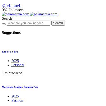
@pelamarela
982
Followers
Search
Search
Suggestions
End of an Era
2025
Personal
1 minute read
Wardrobe Staples: Summer ’25
2025
Fashion